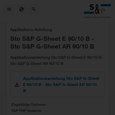
Skip
to
main
content
Applikations-Anleitung
Sto S&P G-Sheet E 90/10 B -
Sto S&P G-Sheet AR 90/10 B
Applikationsanleitung Sto S&P G-Sheet E 90/10 B -
Sto S&P G-Sheet AR 90/10 B
Applikationsanleitung Sto S&P G-Sheet
E 90/10 B - Sto S&P G-Sheet AR 90/10
B
Zugehörige Systeme
S&P FRP Systeme