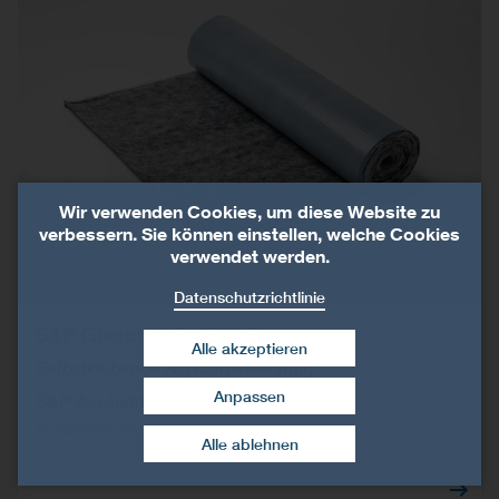
Wir verwenden Cookies, um diese Website zu
verbessern. Sie können einstellen, welche Cookies
verwendet werden.
Datenschutzrichtlinie
S&P Glasphalt® GBM Tape
Alle akzeptieren
Selbstklebende Asphaltbewehrung
Anpassen
S&P Asphaltbewehrungen
Zustimmung widerrufen
Vorbituminierte Asphaltgitter
Alle ablehnen