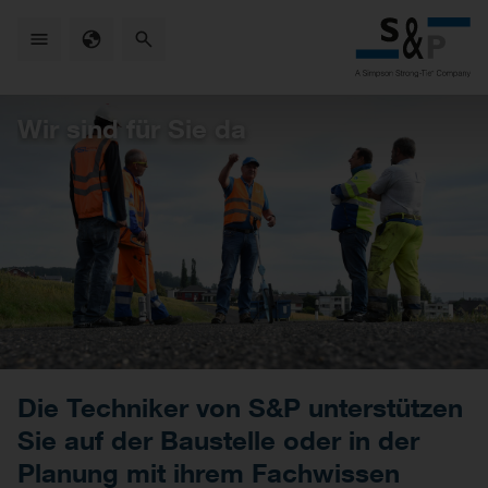
Skip
to
main
content
Wir sind für Sie da
Die Techniker von S&P unterstützen
Sie auf der Baustelle oder in der
Planung mit ihrem Fachwissen