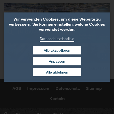
Wir verwenden Cookies, um diese Website zu
verbessern. Sie können einstellen, welche Cookies
verwendet werden.
Datenschutzrichtlinie
Alle akzeptieren
Anpassen
Zustimmung widerrufen
©SP-REINFORCEMENT
Alle ablehnen
AGB
Impressum
Datenschutz
Sitemap
Kontakt