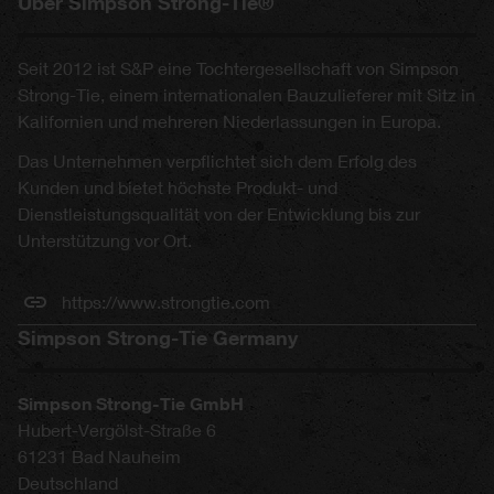
Über Simpson Strong-Tie®
Seit 2012 ist S&P eine Tochtergesellschaft von Simpson
Strong-Tie, einem internationalen Bauzulieferer mit Sitz in
Kalifornien und mehreren Niederlassungen in Europa.
Das Unternehmen verpflichtet sich dem Erfolg des
Kunden und bietet höchste Produkt- und
Dienstleistungsqualität von der Entwicklung bis zur
Unterstützung vor Ort.
https://www.strongtie.com
Simpson Strong-Tie Germany
Simpson Strong-Tie GmbH
Hubert-Vergölst-Straße 6
61231
Bad Nauheim
Deutschland