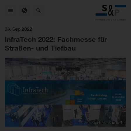
Skip
to
main
content
08. Sep 2022
InfraTech 2022: Fachmesse für
Straßen- und Tiefbau
©SP-REINFORCEMENT