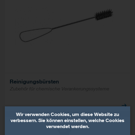
Reinigungsbürsten
Zubehör für chemische Verankerungssysteme
Wir verwenden Cookies, um diese Website zu
verbessern. Sie können einstellen, welche Cookies
verwendet werden.