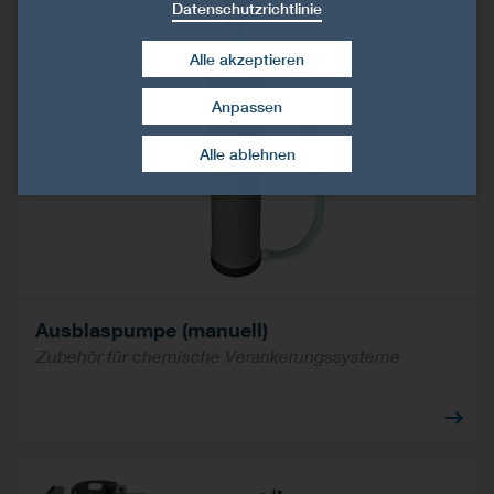
Datenschutzrichtlinie
Alle akzeptieren
Anpassen
Zustimmung widerrufen
Alle ablehnen
Ausblaspumpe (manuell)
Zubehör für chemische Verankerungssysteme