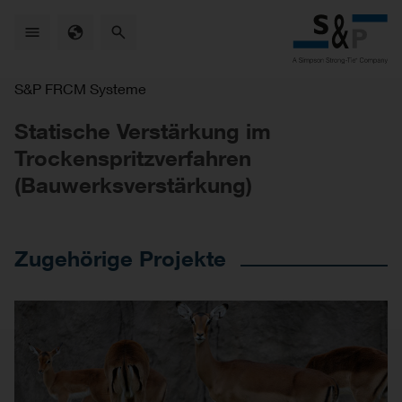
Skip
to
main
content
S&P FRCM Systeme
Statische Verstärkung im
Trockenspritzverfahren
(Bauwerksverstärkung)
Zugehörige Projekte