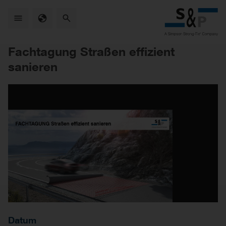
Skip
to
main
content
Fachtagung Straßen effizient
sanieren
Datum