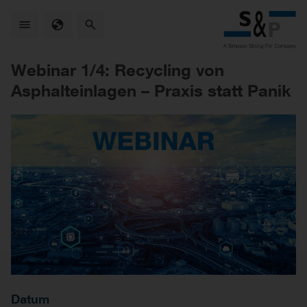
Skip
to
main
content
Webinar 1/4: Recycling von
Asphalteinlagen – Praxis statt Panik
Datum