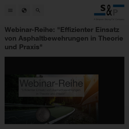
Skip
to
main
content
Webinar-Reihe: "Effizienter Einsatz
von Asphaltbewehrungen in Theorie
und Praxis"