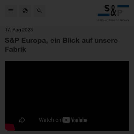
Skip
to
main
content
17. Aug 2023
S&P Europa, ein Blick auf unsere
Fabrik