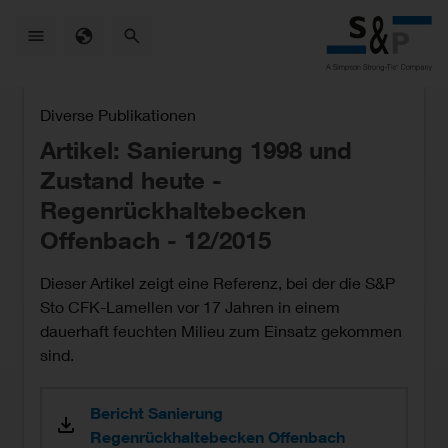
Skip
to
main
content
Diverse Publikationen
Artikel: Sanierung 1998 und
Zustand heute -
Regenrückhaltebecken
Offenbach - 12/2015
Dieser Artikel zeigt eine Referenz, bei der die S&P
Sto CFK-Lamellen vor 17 Jahren in einem
dauerhaft feuchten Milieu zum Einsatz gekommen
sind.
Bericht Sanierung
Regenrückhaltebecken Offenbach