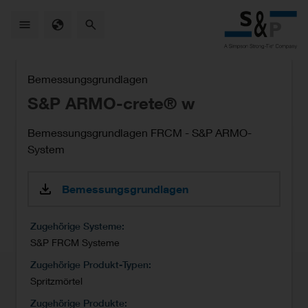
Skip
to
main
content
Bemessungsgrundlagen
S&P ARMO-crete® w
Bemessungsgrundlagen FRCM - S&P ARMO-
System
Bemessungsgrundlagen
Zugehörige Systeme
S&P FRCM Systeme
Zugehörige Produkt-Typen
Spritzmörtel
Zugehörige Produkte