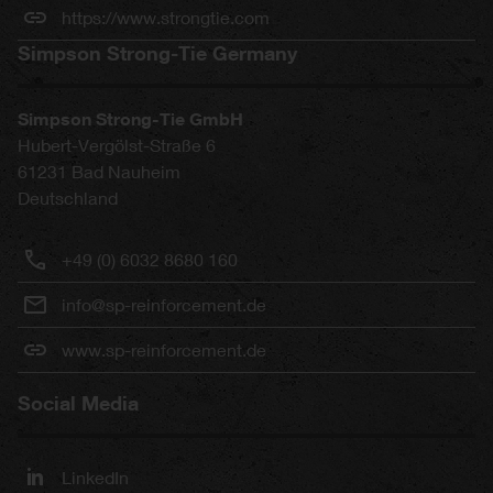
https://www.strongtie.com
Simpson Strong-Tie Germany
Simpson Strong-Tie GmbH
Hubert-Vergölst-Straße 6
61231
Bad Nauheim
Deutschland
+49 (0) 6032 8680 160
info@sp-reinforcement.de
www.sp-reinforcement.de
Social Media
LinkedIn