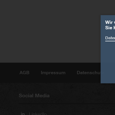
Wir 
Sie 
Daten
AGB
Impressum
Datenschutz
Social Media
LinkedIn