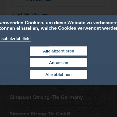
Zugehörige Systeme
S&P FRP Systeme
verwenden Cookies, um diese Website zu verbessern
können einstellen, welche Cookies verwendet werde
Zugehörige Produkt-Typen
Sheets
schutzrichtlinie
Zugehörige Produkte
Alle akzeptieren
Sto S&P A-Sheet 120
Anpassen
Zustimmung widerrufen
Sitemap
Kontakt
Alle ablehnen
Simpson Strong-Tie Germany
Simpson Strong-Tie GmbH