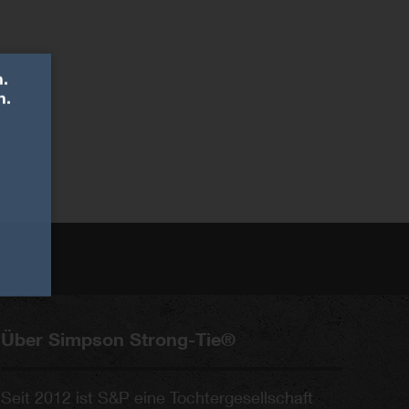
.
n.
Über Simpson Strong-Tie®
Seit 2012 ist S&P eine Tochtergesellschaft