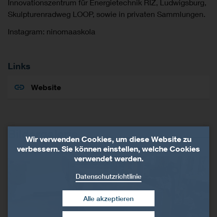
Innovationszentrum für Energietechnik RIZ, Ludwigsburg,
Skulpturenradweg LOOP, sowie in privaten Sammlungen.
Instagram: ninomaaskola
Links
Website
Bildergalerie
Wir verwenden Cookies, um diese Website zu
verbessern. Sie können einstellen, welche Cookies
verwendet werden.
Datenschutzrichtlinie
Alle akzeptieren