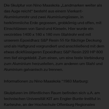
Die Skulptur von Nino Maaskola „Landmarken weiter als
das Auge reicht“ besteht aus einem Vierkant-
Aluminiumrohr und zwei Aluminiumgüssen, in
herkömmliche Erde gegossen, grobkörnig und offen, mit
Einschlüssen von Sand und Kieseln. Hier wurde ein
verzinktes 1400 x 180 x 180 mm Stahlrohr erst mit
unserem Epoxidharz S&P Resin 55 für flächige Deckung
und als Haftgrund vorgrundiert und anschließend mit dem
etwas dickflüssigeren Epoxidharz S&P Resin 220 HP 800
mm tief eingeklebt. Zum einen, um eine feste Verbindung
zum Aluminium herzustellen, zum anderen um Stahl und
Aluminium galvanisch zu trennen.
Informationen zu Nino Maaskola *1983 Marburg:
Skulpturen im öffentlichen Raum befinden sich u.A. am
technischen Universität KIT am Engler-Bunte-Institut in
Karlsruhe, an der Hochschule Offenburg Regionales